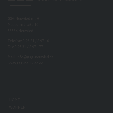
GSG Neuwied mbH
Museumstraße 10
56564 Neuwied
Telefon: 0 26 31 / 8 97 - 0
Fax: 0 26 31 / 8 97 - 77
Mail:
info@gsg-neuwied.de
www.gsg-neuwied.de
HOME
WOHNEN