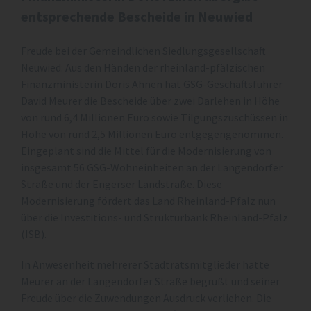
entsprechende Bescheide in Neuwied
Freude bei der Gemeindlichen Siedlungsgesellschaft
Neuwied: Aus den Händen der rheinland-pfälzischen
Finanzministerin Doris Ahnen hat GSG-Geschäftsführer
David Meurer die Bescheide über zwei Darlehen in Höhe
von rund 6,4 Millionen Euro sowie Tilgungszuschüssen in
Höhe von rund 2,5 Millionen Euro entgegengenommen.
Eingeplant sind die Mittel für die Modernisierung von
insgesamt 56 GSG-Wohneinheiten an der Langendorfer
Straße und der Engerser Landstraße. Diese
Modernisierung fördert das Land Rheinland-Pfalz nun
über die Investitions- und Strukturbank Rheinland-Pfalz
(ISB).
In Anwesenheit mehrerer Stadtratsmitglieder hatte
Meurer an der Langendorfer Straße begrüßt und seiner
Freude über die Zuwendungen Ausdruck verliehen. Die