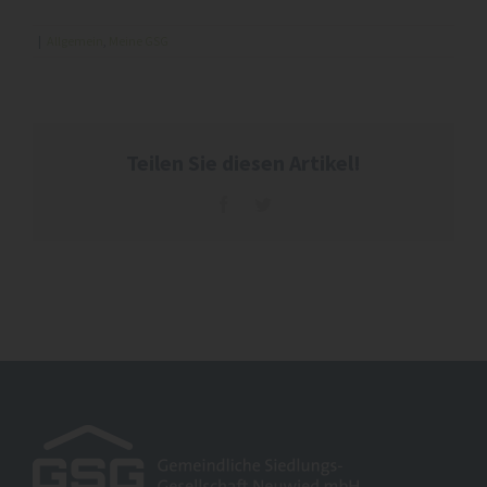
|
Allgemein
,
Meine GSG
Teilen Sie diesen Artikel!
Facebook
Twitter