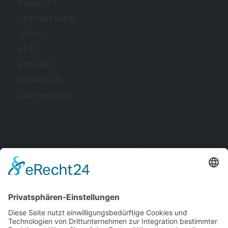
PROJEKTE
UNTERNEHMEN
SERVICE
BLOG
KONTAKT
IMPRESSUM
DATENSCHUTZ
Wir arbeiten derzeit daran, die Barrierefreiheit dieser
Website zu verbessern. Unser Ziel ist es, allen
Nutzerinnen und Nutzern einen möglichst
uneingeschränkten Zugang zu unseren Inhalten zu
ermöglichen.