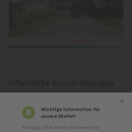
Öffentliche Ausschreibungen
Die Gemeindliche Siedlungs-Gesellschaft Neuwied mbH
schreibt aus. Hier finden Sie alle Informationen zu den
Wichtige Information für
öffentlichen Ausschreibungen nach §3 (1) VOB/A bzw. §3
unsere Mieter!
(1) VOB/A EU der GSG Neuwied.
Ab August 2026 werden Biotonnen mit