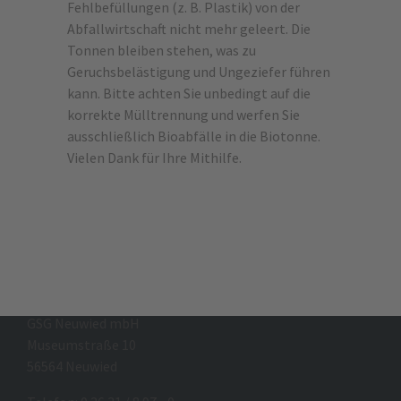
Mehr erfahren!
Fehlbefüllungen (z. B. Plastik) von der
Abfallwirtschaft nicht mehr geleert. Die
Tonnen bleiben stehen, was zu
Geruchsbelästigung und Ungeziefer führen
kann. Bitte achten Sie unbedingt auf die
korrekte Mülltrennung und werfen Sie
ausschließlich Bioabfälle in die Biotonne.
Vielen Dank für Ihre Mithilfe.
GSG Neuwied mbH
Museumstraße 10
56564 Neuwied