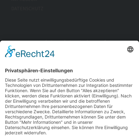
DATENSCHUTZ
Wir arbeiten derzeit daran, die Barrierefreiheit dieser
Website zu verbessern. Unser Ziel ist es, allen
Nutzerinnen und Nutzern einen möglichst
uneingeschränkten Zugang zu unseren Inhalten zu
ermöglichen.