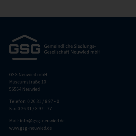
GSG Neuwied mbH
Museumstraße 10
56564 Neuwied
Telefon: 0 26 31 / 8 97 - 0
Fax: 0 26 31 / 8 97 - 77
Mail:
info@gsg-neuwied.de
www.gsg-neuwied.de