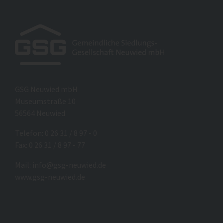
GSG Neuwied mbH
Museumstraße 10
56564 Neuwied
Telefon: 0 26 31 / 8 97 - 0
Fax: 0 26 31 / 8 97 - 77
Mail:
info@gsg-neuwied.de
www.gsg-neuwied.de