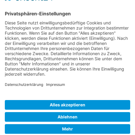
Website zu verbessern. Unser Ziel ist es, allen
Nutzerinnen und Nutzern einen möglichst
uneingeschränkten Zugang zu unseren Inhalten zu
ermöglichen.
© GSG Neuwied · 2019 · Internet by schmidtchen & partner ·