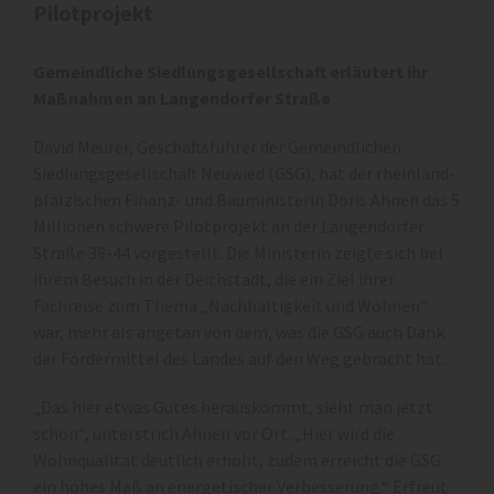
Pilotprojekt
Gemeindliche Siedlungsgesellschaft erläutert ihr
Maßnahmen an Langendorfer Straße
David Meurer, Geschäftsführer der Gemeindlichen
Siedlungsgesellschaft Neuwied (GSG), hat der rheinland-
pfälzischen Finanz- und Bauministerin Doris Ahnen das 5
Millionen schwere Pilotprojekt an der Langendorfer
Straße 38-44 vorgestellt. Die Ministerin zeigte sich bei
ihrem Besuch in der Deichstadt, die ein Ziel ihrer
Fachreise zum Thema „Nachhaltigkeit und Wohnen“
war, mehr als angetan von dem, was die GSG auch Dank
der Fördermittel des Landes auf den Weg gebracht hat.
„Das hier etwas Gutes herauskommt, sieht man jetzt
schon“, unterstrich Ahnen vor Ort. „Hier wird die
Wohnqualität deutlich erhöht, zudem erreicht die GSG
ein hohes Maß an energetischer Verbesserung.“ Erfreut