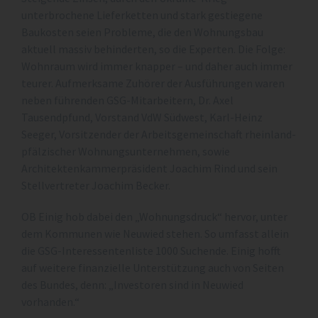
unterbrochene Lieferketten und stark gestiegene
Baukosten seien Probleme, die den Wohnungsbau
aktuell massiv behinderten, so die Experten. Die Folge:
Wohnraum wird immer knapper – und daher auch immer
teurer. Aufmerksame Zuhörer der Ausführungen waren
neben führenden GSG-Mitarbeitern, Dr. Axel
Tausendpfund, Vorstand VdW Südwest, Karl-Heinz
Seeger, Vorsitzender der Arbeitsgemeinschaft rheinland-
pfälzischer Wohnungsunternehmen, sowie
Architektenkammerpräsident Joachim Rind und sein
Stellvertreter Joachim Becker.
OB Einig hob dabei den „Wohnungsdruck“ hervor, unter
dem Kommunen wie Neuwied stehen. So umfasst allein
die GSG-Interessentenliste 1000 Suchende. Einig hofft
auf weitere finanzielle Unterstützung auch von Seiten
des Bundes, denn: „Investoren sind in Neuwied
vorhanden.“