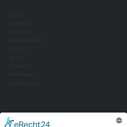
HOME
WOHNEN
PROJEKTE
UNTERNEHMEN
SERVICE
BLOG
KONTAKT
IMPRESSUM
DATENSCHUTZ
Wir arbeiten derzeit daran, die Barrierefreiheit dieser