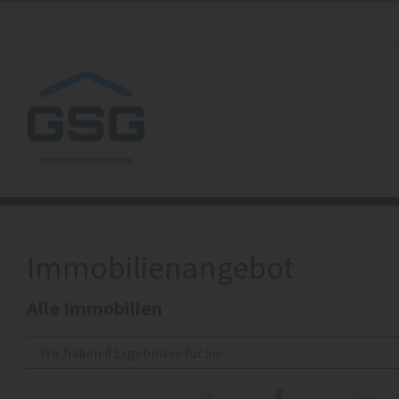
Zum
Inhalt
springen
Immobilien­angebot
Alle Immobilien
Wir haben 4 Ergebnisse für Sie