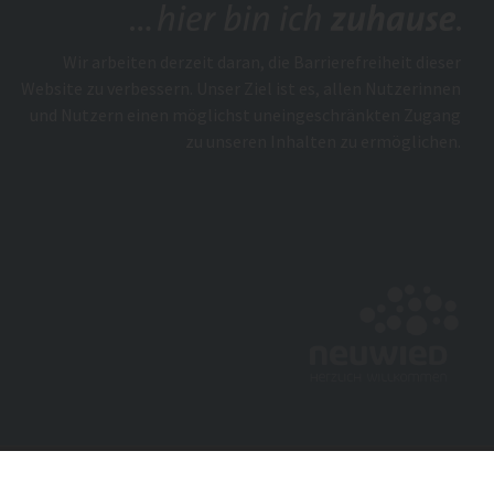
Wir arbeiten derzeit daran, die Barrierefreiheit dieser
Website zu verbessern. Unser Ziel ist es, allen Nutzerinnen
und Nutzern einen möglichst uneingeschränkten Zugang
zu unseren Inhalten zu ermöglichen.