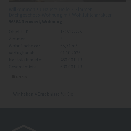
Willkommen zu Hause! Helle 3-Zimmer-
Dachgeschoss-Wohnung mit Wohlfühlcharakter.
56564 Neuwied, Wohnung
Objekt-ID:
1/2512/2/5
Zimmer:
3
Wohnfläche ca.:
65,71 m²
Verfügbar ab:
01.10.2026
Nettokaltmiete:
460,00 EUR
Gesamtmiete:
630,00 EUR
Details
Wir haben 4 Ergebnisse für Sie