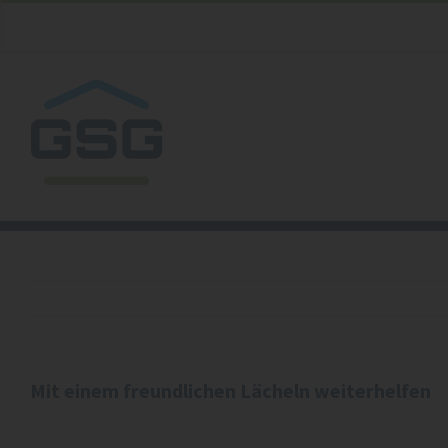
Zum
Inhalt
springen
Mit einem freundlichen Lächeln weiterhelfen