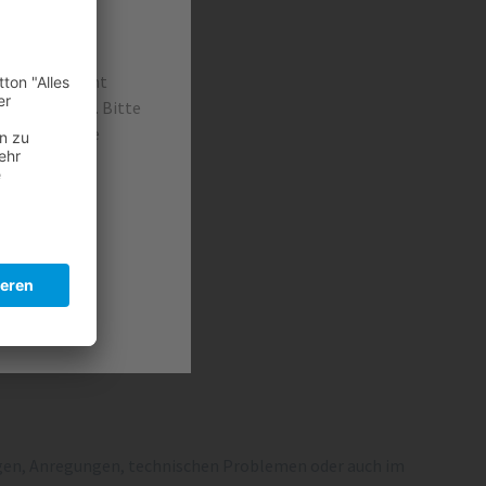
irtschaft nicht
 führen kann. Bitte
abfälle in die
agen, Anregungen, technischen Problemen oder auch im