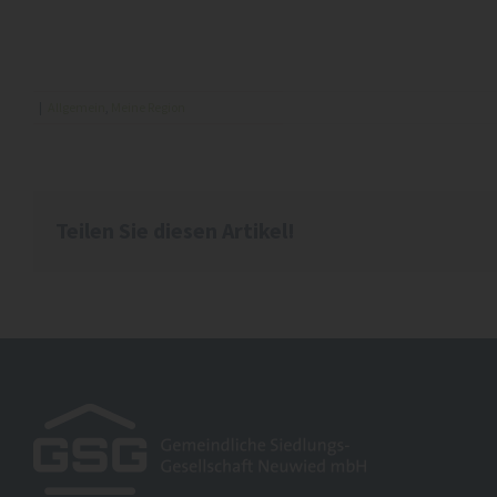
|
Allgemein
,
Meine Region
Teilen Sie diesen Artikel!