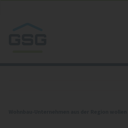
Zum
Inhalt
springen
Wohnbau-Unternehmen aus der Region wollen