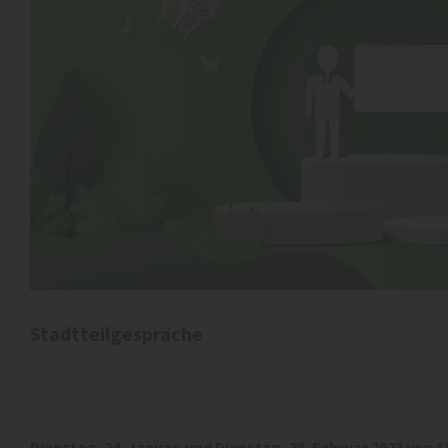
Stadtteilgespräche
Dienstag, 24. Januar, und Dienstag, 28. Februar 2023 von 18