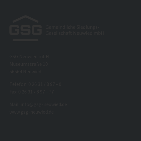
GSG Neuwied mbH
Museumstraße 10
56564 Neuwied
Telefon: 0 26 31 / 8 97 - 0
Fax: 0 26 31 / 8 97 - 77
Mail:
info@gsg-neuwied.de
www.gsg-neuwied.de