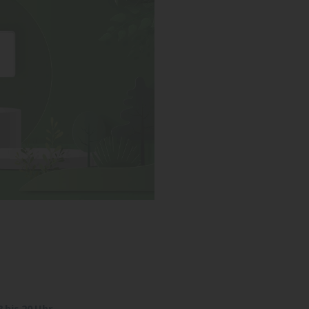
 bis 20 Uhr