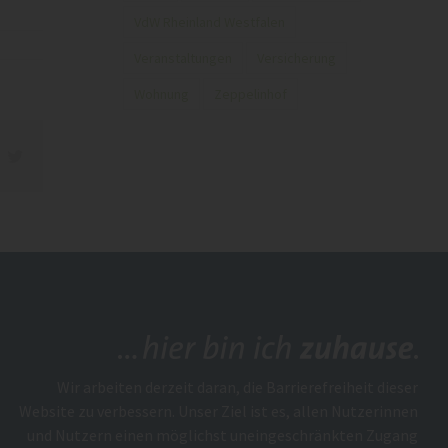
VdW Rheinland Westfalen
Veranstaltungen
Versicherung
Wohnung
Zeppelinhof
acebook
Twitter
Wir arbeiten derzeit daran, die Barrierefreiheit dieser
Website zu verbessern. Unser Ziel ist es, allen Nutzerinnen
und Nutzern einen möglichst uneingeschränkten Zugang