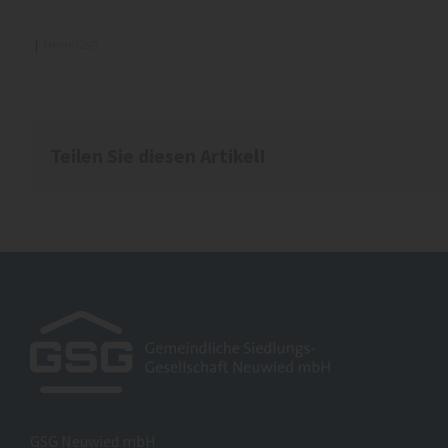
|
Meine GSG
Teilen Sie diesen Artikel!
GSG Neuwied mbH