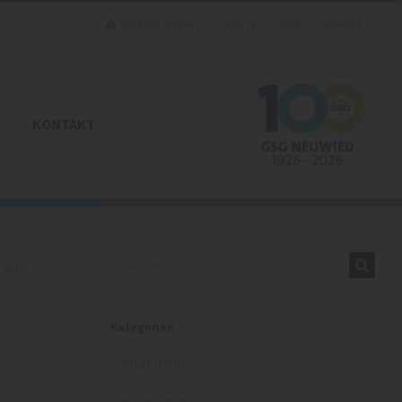
Schaden melden
Service
Blog
Projekte
KONTAKT
Suche
Vor
nach:
Kategorien
Allgemein